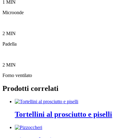
1 MIN
Microonde
2 MIN
Padella
2 MIN
Forno ventilato
Prodotti correlati
Tortellini al prosciutto e piselli