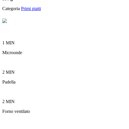
Categoria
Primi piatti
1 MIN
Microonde
2 MIN
Padella
2 MIN
Forno ventilato