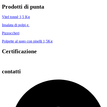
Prodotti di punta
Vitel tonnè 1,5 Kg
Insalata di polpi e.
Pizzoccheri
Polpette al sugo con piselli 1,5Kg
Certificazione
contatti