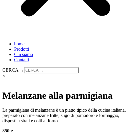
home
Prodotti
Chi siamo
Contatti
CERCA →
×
Melanzane alla parmigiana
La parmigiana di melanzane è un piatto tipico della cucina italiana,
preparato con melanzane fritte, sugo di pomodoro e formaggio,
disposti a strati e cotti al forno.
350 g